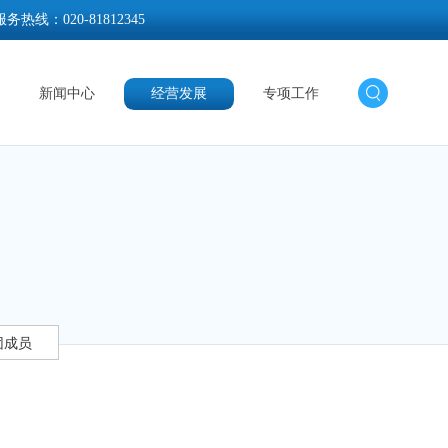
服务热线：
020-81812345
新闻中心
经营发展
专项工作
团成员