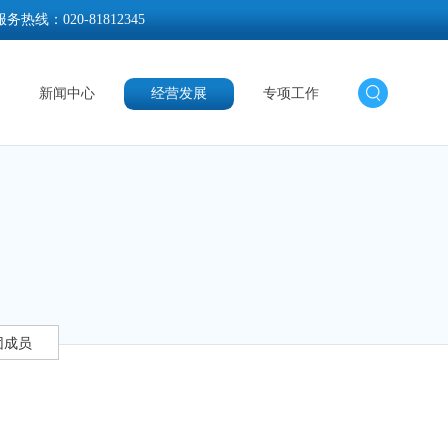
服务热线：
020-81812345
新闻中心
经营发展
专项工作
团成员