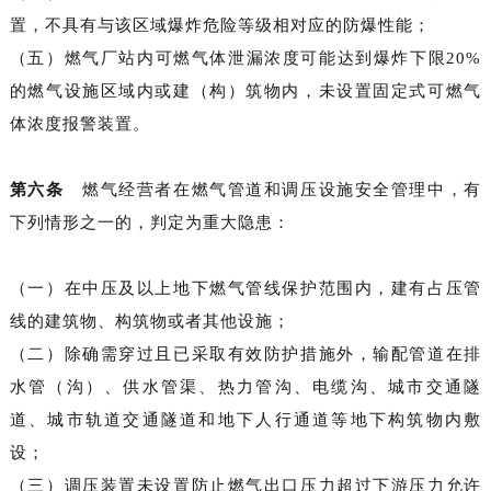
置，不具有与该区域爆炸危险等级相对应的防爆性能；
（五）燃气厂站内可燃气体泄漏浓度可能达到爆炸下限20%
的燃气设施区域内或建（构）筑物内，未设置固定式可燃气
体浓度报警装置。
第六条
燃气经营者在燃气管道和调压设施安全管理中，有
下列情形之一的，判定为重大隐患：
（一）在中压及以上地下燃气管线保护范围内，建有占压管
线的建筑物、构筑物或者其他设施；
（二）除确需穿过且已采取有效防护措施外，输配管道在排
水管（沟）、供水管渠、热力管沟、电缆沟、城市交通隧
道、城市轨道交通隧道和地下人行通道等地下构筑物内敷
设；
（三）调压装置未设置防止燃气出口压力超过下游压力允许