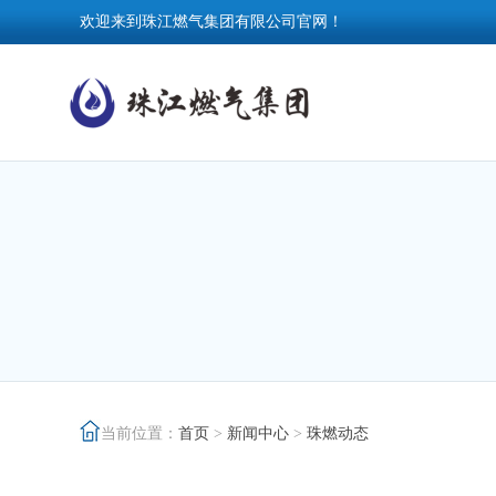
欢迎来到珠江燃气集团有限公司官网！
当前位置：
首页
>
新闻中心
>
珠燃动态